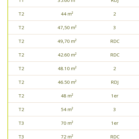
T1
35.60 m²
RDJ
T2
44 m²
2
T2
47,50 m²
3
T2
49,70 m²
RDC
T2
42.60 m²
RDC
T2
48.10 m²
2
T2
46.50 m²
RDJ
T2
48 m²
1er
T2
54 m²
3
T3
70 m²
1er
T3
72 m²
RDC