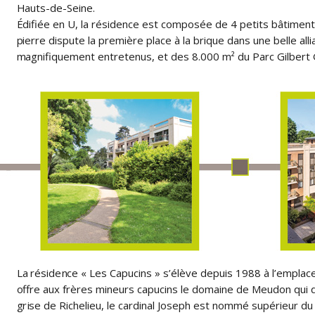
Hauts-de-Seine.
Édifiée en U, la résidence est composée de 4 petits bâtimen
pierre dispute la première place à la brique dans une belle all
magnifiquement entretenus, et des 8.000 m² du Parc Gilbert G
La résidence « Les Capucins » s’élève depuis 1988 à l’empla
offre aux frères mineurs capucins le domaine de Meudon qui 
grise de Richelieu, le cardinal Joseph est nommé supérieur du