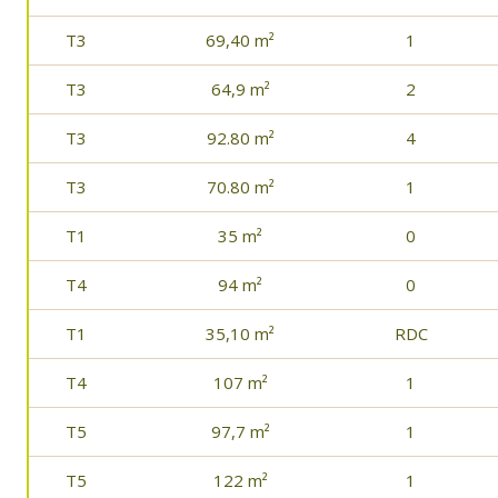
T3
69,40 m²
1
T3
64,9 m²
2
T3
92.80 m²
4
T3
70.80 m²
1
T1
35 m²
0
T4
94 m²
0
T1
35,10 m²
RDC
T4
107 m²
1
T5
97,7 m²
1
T5
122 m²
1