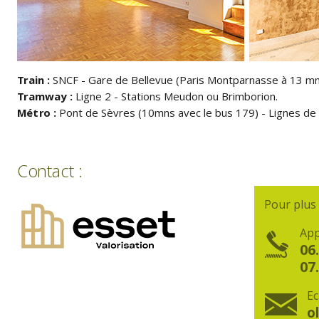
Train :
SNCF - Gare de Bellevue (Paris Montparnasse à 13 mn
Tramway :
Ligne 2 - Stations Meudon ou Brimborion.
Métro :
Pont de Sèvres (10mns avec le bus 179) - Lignes de 
Contact :
Pour plus
App
06
07
Ec
o